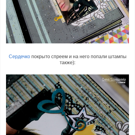
Сердечко
покрыто спреем и на него попали штампы
также):