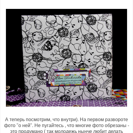
А теперь посмотрим, что внутри). На первом развороте
фото "о ней". Не пугайтесь , что многие фото обрезаны -
это продумано ( так молодежь нынче любит делать