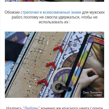
Обожаю
стрелочки и всевозможные знаки
для мужских
работ, поэтому не смогла удержаться, чтобы не
использовать их :
Надпись
"Любовь"
конечно же красного цвета ( почти