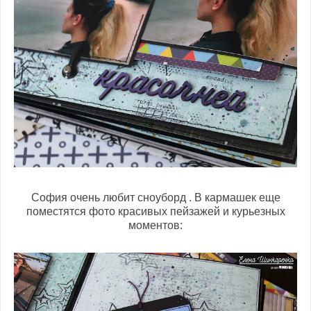
София очень любит сноуборд . В кармашек еще
поместятся фото красивых пейзажей и курьезных
моментов: