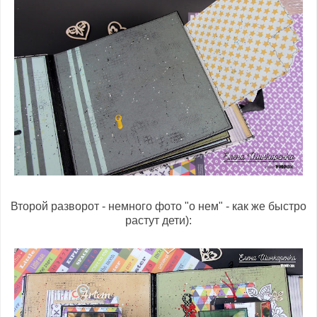
Второй разворот - немного фото "о нем" - как же быстро
растут дети):