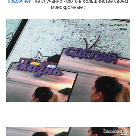
красочней"
не случайно - фото в большинстве своем
монохромные :