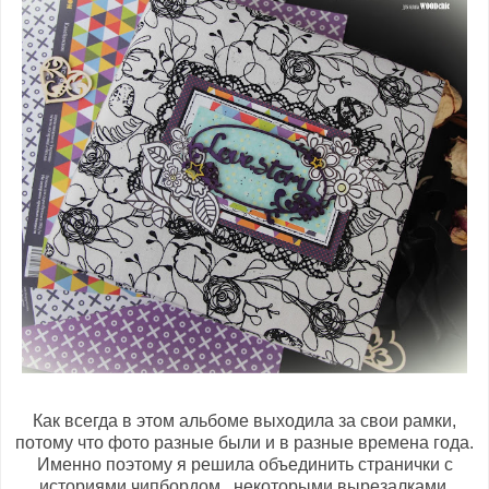
Как всегда в этом альбоме выходила за свои рамки,
потому что фото разные были и в разные времена года.
Именно поэтому я решила объединить странички с
историями чипбордом , некоторыми вырезалками.