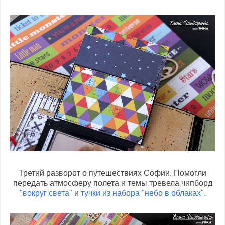
Третий разворот о путешествиях Софии. Помогли
передать атмосферу полета и темы тревела чипборд
"вокруг света"
и
тучки из набора "небо в облаках".