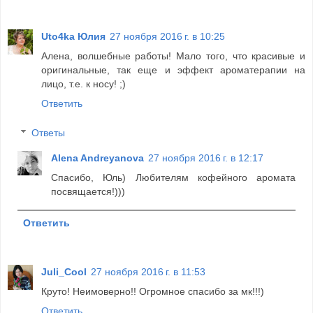
Uto4ka Юлия
27 ноября 2016 г. в 10:25
Алена, волшебные работы! Мало того, что красивые и
оригинальные, так еще и эффект ароматерапии на
лицо, т.е. к носу! ;)
Ответить
Ответы
Alena Andreyanova
27 ноября 2016 г. в 12:17
Спасибо, Юль) Любителям кофейного аромата
посвящается!)))
Ответить
Juli_Cool
27 ноября 2016 г. в 11:53
Круто! Неимоверно!! Огромное спасибо за мк!!!)
Ответить