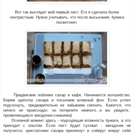
Вот так выглядит мой первый лист. Его я сделала более
контрастным. Нужно учитывать, что после высыхания, бумага
посветлеет.
Придвигаем поближе сахар и кафе. Начинается волшебство.
Берем щепотку сахара и посыпаем влажный фон. Если успел
подсохнуть, предварительно не забываем смочить. Кажется, что
ничего не происходит, но потерпите немного...и вы увидите..
проявляющиеся звездочки-снежинки)
Основной момент здесь - подходящая влажность бумаги, а это
приходит с опытом. Если лист будет суховат - звездочек не
получится, кристаллики сахара прилипнут и соберут вокруг себя