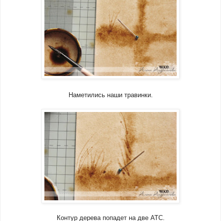
Наметились наши травинки.
Контур дерева попадет на две АТС.