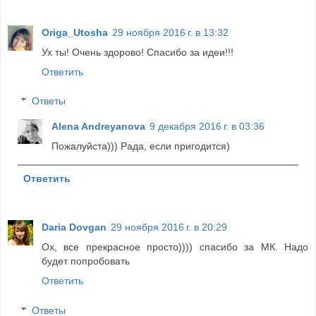
Origa_Utosha
29 ноября 2016 г. в 13:32
Ух ты! Очень здорово! Спасибо за идеи!!!
Ответить
Ответы
Alena Andreyanova
9 декабря 2016 г. в 03:36
Пожалуйста))) Рада, если пригодится)
Ответить
Daria Dovgan
29 ноября 2016 г. в 20:29
Ох, все прекрасное просто)))) спасибо за МК. Надо
будет попробовать
Ответить
Ответы