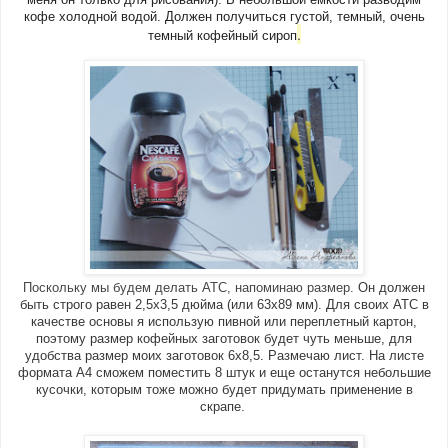
кофе холодной водой. Должен получиться густой, темный, очень
.
темный кофейный сироп
Поскольку мы будем делать АТС, напоминаю размер.
Он должен
быть строго равен 2,5х3,5 дюйма (или 63х89 мм). Для своих АТС в
качестве основы я использую пивной или переплетный картон,
поэтому размер кофейных заготовок будет чуть меньше, для
удобства размер моих заготовок 6х8,5. Размечаю лист. На листе
формата А4 сможем поместить 8 штук и еще останутся небольшие
кусочки, которым тоже можно будет придумать применение в
скрапе.