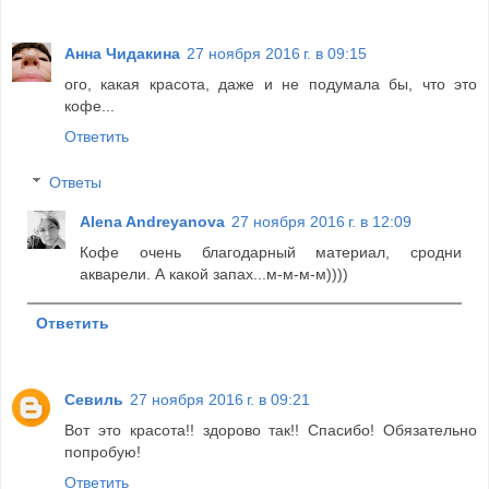
Анна Чидакина
27 ноября 2016 г. в 09:15
ого, какая красота, даже и не подумала бы, что это
кофе...
Ответить
Ответы
Alena Andreyanova
27 ноября 2016 г. в 12:09
Кофе очень благодарный материал, сродни
акварели. А какой запах...м-м-м-м))))
Ответить
Севиль
27 ноября 2016 г. в 09:21
Вот это красота!! здорово так!! Спасибо! Обязательно
попробую!
Ответить