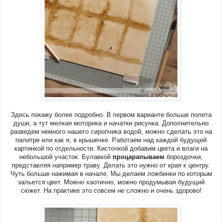
Здесь покажу более подробно. В первом варианте больше полета
души, а тут мелкая моторика и начатки рисунка. Дополнительно
разведем немного нашего сиропчика водой, можно сделать это на
палитре или как я, в крышечке. Работаем над каждой будущей
картинкой по отдельности. Кисточкой добавим цвета и влаги на
небольшой участок. Булавкой
процарапываем
бороздочки,
представляя например траву. Делать это нужно от края к центру.
Чуть больше нажимая в начале. Мы делаем ложбинки по которым
зальется цвет. Можно хаотично, можно продумывая будущий
сюжет. На практике это совсем не сложно и очень здорово!