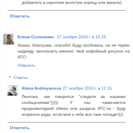
добавлять в сиропчик молотую корицу или ваниль)
Ответить
Елена Солоненко
27 ноября 2016 г. в 10:25
Ааааа, Аленушка, спасибо! Буду пробовать, но не теряю
надежду заполучить именно твой кофейный рисунок на
АТС!
Ответить
Ответы
Alena Andreyanova
27 ноября 2016 г. в 12:15
Леночка, как говорится "следите за нашими
сообщениями"))))) У нас намечается
предновогодний обмен или раздача АТС-ок - буду
искренне рада, если моя к тебе все-таки попадет)))
Ответить