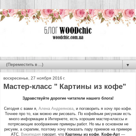
▼
воскресенье, 27 ноября 2016 г.
Мастер-класс " Картины из кофе"
Здравствуйте дорогие читатели нашего блога!
Сегодня с вами я,
Алена Андреянова
, и поговорить я хочу про кофе.
Точнее про то, как можно им рисовать. По кофейным рисункам есть
много информации в Интернете, есть хорошие мастер-классы и
потрясающие воображение примеры работ. Но мы в основном не
рисуем, а скрапим, поэтому хочу показать пару приемов на примере
АТС.
Википедия
говорит, что
Картины из кофе
,
Кофе-Арт
—