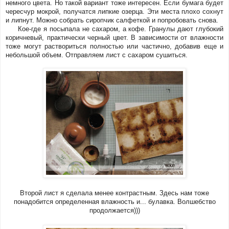
немного цвета. Но такой вариант тоже интересен. Если бумага будет
чересчур мокрой, получатся липкие озерца. Эти места плохо сохнут
и липнут. Можно собрать сиропчик салфеткой и попробовать снова.
Кое-где я посыпала не сахаром, а кофе. Гранулы дают глубокий
коричневый, практически черный цвет. В зависимости от влажности
тоже могут раствориться полностью или частично, добавив еще и
небольшой объем.
Отправляем лист с сахаром сушиться.
Второй лист я сделала менее контрастным. Здесь нам тоже
понадобится определенная влажность и... булавка. Волшебство
продолжается)))