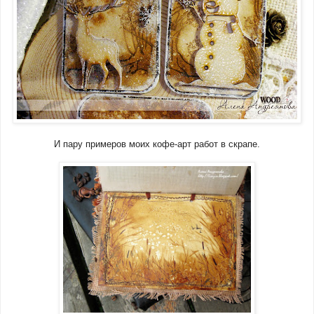
И пару примеров моих кофе-арт работ в скрапе.