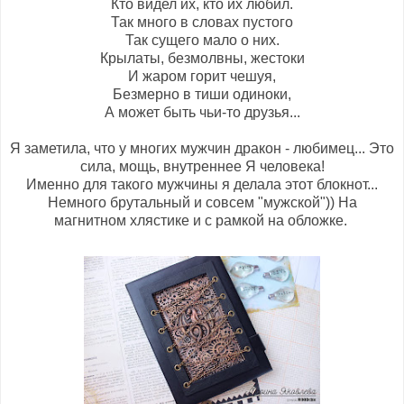
Кто видел их, кто их любил.
Так много в словах пустого
Так сущего мало о них.
Крылаты, безмолвны, жестоки
И жаром горит чешуя,
Безмерно в тиши одиноки,
А может быть чьи-то друзья...
Я заметила, что у многих мужчин дракон - любимец... Это
сила, мощь, внутреннее Я человека!
Именно для такого мужчины я делала этот блокнот...
Немного брутальный и совсем "мужской")) На
магнитном хлястике и с рамкой на обложке.